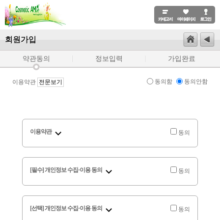
회원가입
약관동의
정보입력
가입완료
동의함
동의안함
이용약관
전문보기
이용약관
동의
[필수] 개인정보 수집·이용 동의
동의
[선택] 개인정보 수집·이용 동의
동의