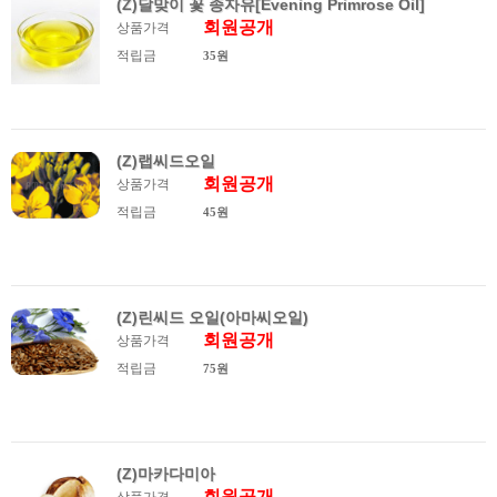
(Z)달맞이 꽃 종자유[Evening Primrose Oil]
회원공개
상품가격
적립금
35원
(Z)랩씨드오일
회원공개
상품가격
적립금
45원
(Z)린씨드 오일(아마씨오일)
회원공개
상품가격
적립금
75원
(Z)마카다미아
회원공개