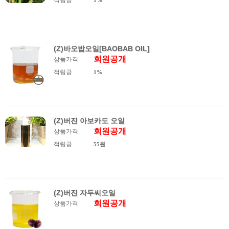
적립금
1%
(Z)바오밥오일[BAOBAB OIL]
회원공개
상품가격
적립금
1%
(Z)버진 아보카도 오일
회원공개
상품가격
적립금
55원
(Z)버진 자두씨오일
회원공개
상품가격