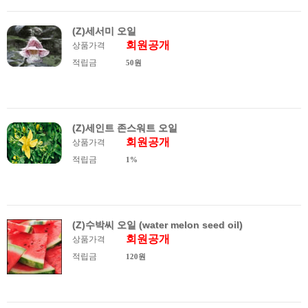
(Z)세서미 오일
회원공개
상품가격
적립금
50원
(Z)세인트 존스워트 오일
회원공개
상품가격
적립금
1%
(Z)수박씨 오일 (water melon seed oil)
회원공개
상품가격
적립금
120원