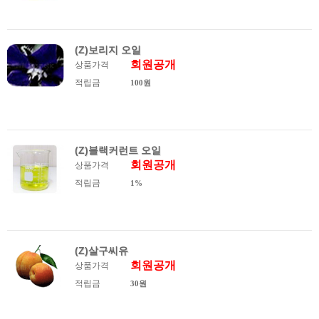
(Z)보리지 오일
회원공개
상품가격
적립금
100원
(Z)블랙커런트 오일
회원공개
상품가격
적립금
1%
(Z)살구씨유
회원공개
상품가격
적립금
30원