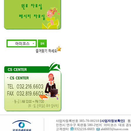
사업자등록번호 385-70-00210
[사업자정보확인]
통신
인천시 연수구 옥련동 580-2번지 아미코스 대표 권
고객센터
032)216-6603
als6603@naver.com