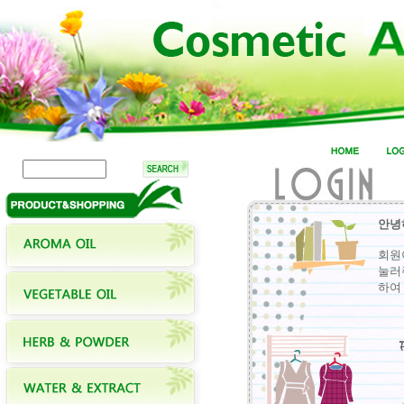
안녕
회원
눌러
하여